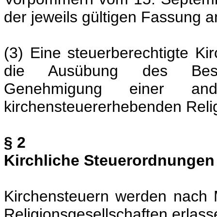
der jeweils gültigen Fassung
(3) Eine steuerberechtigte Ki
die Ausübung des Besteu
Genehmigung einer an
kirchensteuererhebenden Relig
§ 2
Kirchliche Steuerordnungen
Kirchensteuern werden nach
Religionsgesellschaften erla