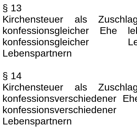
§ 13
Kirchensteuer als Zuschl
konfessionsgleicher Ehe 
konfessionsgleicher L
Lebenspartnern
§ 14
Kirchensteuer als Zuschl
konfessionsverschiedener E
konfessionsverschiedener
Lebenspartnern