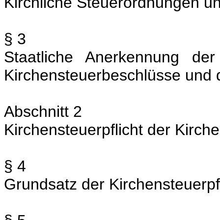
Kirchliche Steuerordnungen u
§ 3
Staatliche Anerkennung der
Kirchensteuerbeschlüsse und d
Abschnitt 2
Kirchensteuerpflicht der Kirch
§ 4
Grundsatz der Kirchensteuerpfl