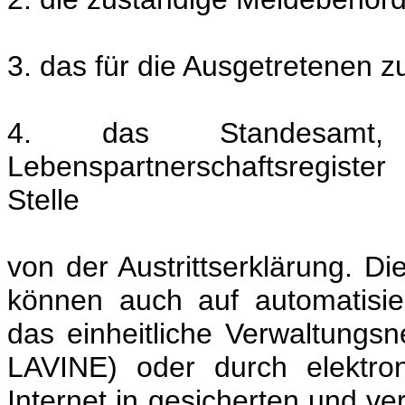
3. das für die Ausgetretenen 
4. das Standesam
Lebenspartnerschaftsregister
Stelle
von der Austrittserklärung. D
können auch auf automatisier
das einheitliche Verwaltungs
LAVINE) oder durch elektro
Internet in gesicherten und ve