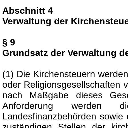
Abschnitt 4
Verwaltung der Kirchensteu
§ 9
Grundsatz der Verwaltung de
(1) Die Kirchensteuern werden
oder Religionsgesellschaften v
nach Maßgabe dieses Geset
Anforderung werden d
Landesfinanzbehörden sowie
zuständigen Stellen der kir