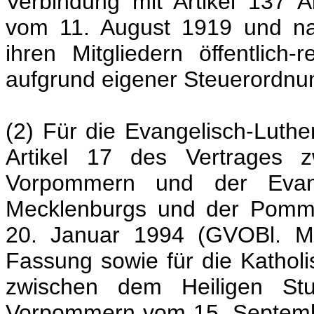
Verbindung mit Artikel 137 
vom 11. August 1919 und n
ihren Mitgliedern öffentlich-
aufgrund eigener Steuerordnu
(2) Für die Evangelisch-Luthe
Artikel 17 des Vertrages 
Vorpommern und der Evange
Mecklenburgs und der Pomme
20. Januar 1994 (GVOBl. M-
Fassung sowie für die Katholi
zwischen dem Heiligen St
Vorpommern vom 15. Septemb