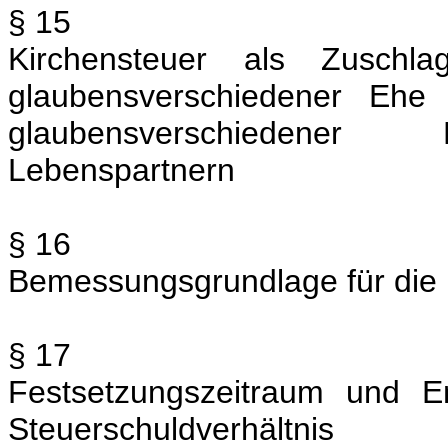
§ 15
Kirchensteuer als Zuschl
glaubensverschiedener Ehe
glaubensverschiedener 
Lebenspartnern
§ 16
Bemessungsgrundlage für die
§ 17
Festsetzungszeitraum und 
Steuerschuldverhältnis