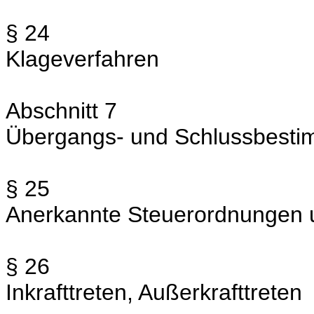
§ 24
Klageverfahren
Abschnitt 7
Übergangs- und Schlussbest
§ 25
Anerkannte Steuerordnungen 
§ 26
Inkrafttreten, Außerkrafttreten