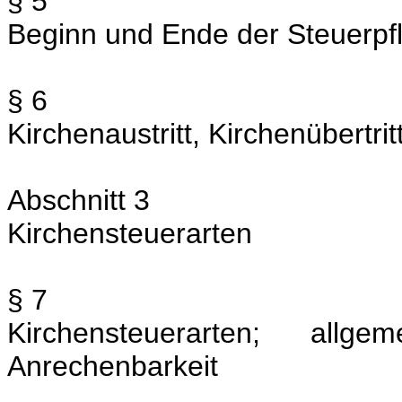
§ 5
Beginn und Ende der Steuerpfl
§ 6
Kirchenaustritt, Kirchenübertrit
Abschnitt 3
Kirchensteuerarten
§ 7
Kirchensteuerarten; all
Anrechenbarkeit