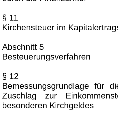
§ 11
Kirchensteuer im Kapitalertra
Abschnitt 5
Besteuerungsverfahren
§ 12
Bemessungsgrundlage für die
Zuschlag zur Einkommens
besonderen Kirchgeldes