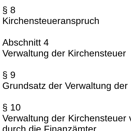
§ 8
Kirchensteueranspruch
Abschnitt 4
Verwaltung der Kirchensteuer
§ 9
Grundsatz der Verwaltung der K
§ 10
Verwaltung der Kirchensteu
durch die Finanzämter