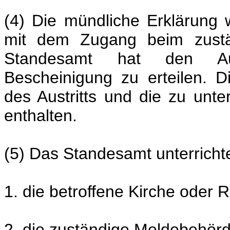
(4) Die mündliche Erklärung w
mit dem Zugang beim zustä
Standesamt hat den Aus
Bescheinigung zu erteilen.
des Austritts und die zu unt
enthalten.
(5) Das Standesamt unterrichte
1. die betroffene Kirche oder R
2. die zuständige Meldebehörd