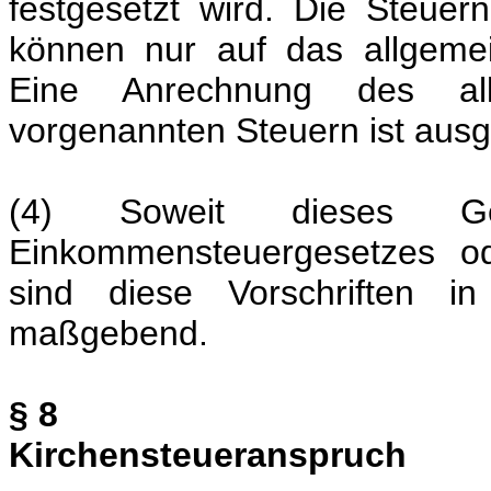
festgesetzt wird. Die Steu
können nur auf das allgeme
Eine Anrechnung des all
vorgenannten Steuern ist aus
(4) Soweit dieses Ge
Einkommensteuergesetzes od
sind diese Vorschriften i
maßgebend.
§ 8
Kirchensteueranspruch