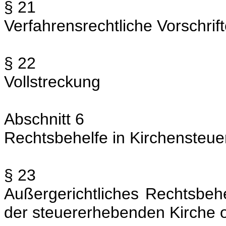
§ 21
Verfahrensrechtliche Vorschrif
§ 22
Vollstreckung
Abschnitt 6
Rechtsbehelfe in Kirchensteu
§ 23
Außergerichtliches Rechtsbeh
der steuererhebenden Kirche o