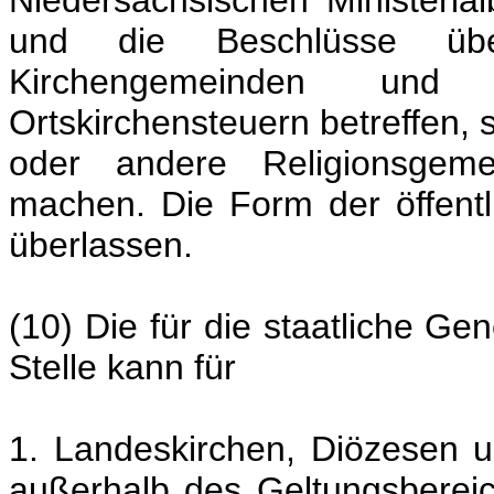
Niedersächsischen Ministeria
und die Beschlüsse übe
Kirchengemeinden und K
Ortskirchensteuern betreffen, 
oder andere Religionsgemei
machen. Die Form der öffent
überlassen.
(10) Die für die staatliche G
Stelle kann für
1. Landeskirchen, Diözesen 
außerhalb des Geltungsbereic