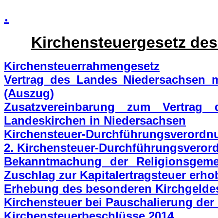
.
Kirchensteuergesetz de
Kirchensteuerrahmengesetz
Vertrag des Landes Niedersachsen m
(Auszug)
Zusatzvereinbarung zum Vertrag
Landeskirchen in Niedersachsen
Kirchensteuer-Durchführungsverordn
2. Kirchensteuer-Durchführungsvero
Bekanntmachung der Religionsgemei
Zuschlag zur Kapitalertragsteuer erho
Erhebung des besonderen Kirchgelde
Kirchensteuer bei Pauschalierung de
Kirchensteuerbeschlüsse 2014