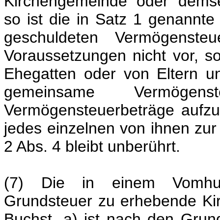
Kirchengemeinde oder demse
so ist die in Satz 1 genannt
geschuldeten Vermögenste
Voraussetzungen nicht vor, 
Ehegatten oder von Eltern u
gemeinsame Vermögen
Vermögensteuerbeträge aufzut
jedes einzelnen von ihnen zu
2 Abs. 4 bleibt unberührt.
(7) Die in einem Vomhun
Grundsteuer zu erhebende Kir
Buchst. a) ist nach den Gru