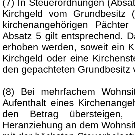
(7) In Steuerordnungen (Absa
Kirchgeld vom Grundbesitz 
kirchenangehörigen Pächter
Absatz 5 gilt entsprechend. D
erhoben werden, soweit ein Ki
Kirchgeld oder eine Kirchenst
den gepachteten Grundbesitz 
(8) Bei mehrfachem Wohnsi
Aufenthalt eines Kirchenangeh
den Betrag übersteigen, 
Heranziehung an dem Wohnsit