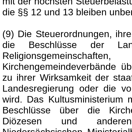
mit der höchsten Steuerbelastu
die §§ 12 und 13 bleiben unber
(9) Die Steuerordnungen, ih
die Beschlüsse der Land
Religionsgemeinschaf
Kirchengemeindeverbände übe
zu ihrer Wirksamkeit der sta
Landesregierung oder die von
wird. Das Kultusministerium
Beschlüsse über die Kirche
Diözesen und anderen 