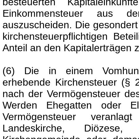
besteuerten Kapitaleinkünf
Einkommensteuer aus d
auszuscheiden. Die gesondert
kirchensteuerpflichtigen Bete
Anteil an den Kapitalerträgen
(6) Die in einem Vomhund
erhebende Kirchensteuer (§ 2
nach der Vermögensteuer de
Werden Ehegatten oder E
Vermögensteuer veranla
Landeskirche, Diözese, a