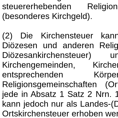
steuererhebenden Religio
(besonderes Kirchgeld).
(2) Die Kirchensteuer kan
Diözesen und anderen Relig
Diözesankirchensteuer
Kirchengemeinden, Kirc
entsprechenden Kör
Religionsgemeinschaften (O
jede in Absatz 1 Satz 2 Nrn. 
kann jedoch nur als Landes-(D
Ortskirchensteuer erhoben we