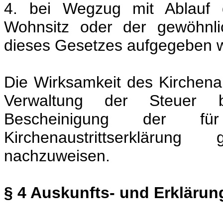
4. bei Wegzug mit Ablauf 
Wohnsitz oder der gewöhnli
dieses Gesetzes aufgegeben w
Die Wirksamkeit des Kirchenaus
Verwaltung der Steuer b
Bescheinigung der f
Kirchenaustrittserklärung
nachzuweisen.
§ 4 Auskunfts- und Erklärun