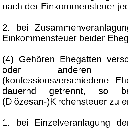
nach der Einkommensteuer je
2. bei Zusammenveranlagun
Einkommensteuer beider Eheg
(4) Gehören Ehegatten vers
oder anderen Reli
(konfessionsverschiedene E
dauernd getrennt, so b
(Diözesan-)Kirchensteuer zu 
1. bei Einzelveranlagung d