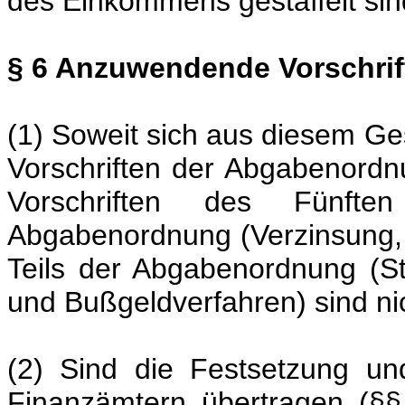
des Einkommens gestaffelt sind
§ 6 Anzuwendende Vorschrif
(1) Soweit sich aus diesem Ges
Vorschriften der Abgabenord
Vorschriften des Fünfte
Abgabenordnung (Verzinsung,
Teils der Abgabenordnung (Str
und Bußgeldverfahren) sind n
(2) Sind die Festsetzung u
Finanzämtern übertragen (§