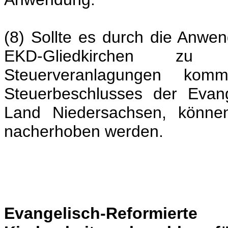
(8) Sollte es durch die Anwe
EKD-Gliedkirchen zu 
Steuerveranlagungen ko
Steuerbeschlusses der Evang
Land Niedersachsen, können
nacherhoben werden.
Evangelisch-Reform