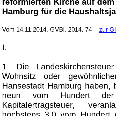
reformierten Kirche auf dem
Hamburg für die Haushaltsj
Vom 14.11.2014, GVBl. 2014, 74
zur G
I.
1. Die Landeskirchensteuer
Wohnsitz oder gewöhnliche
Hansestadt Hamburg haben, b
neun vom Hundert der E
Kapitalertragsteuer, vera
höchstens 3,0 vom Hundert 