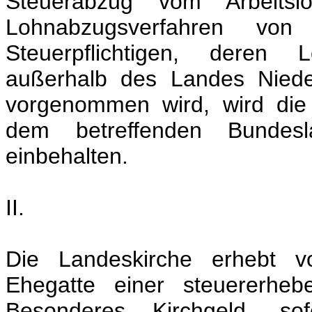
Steuerabzug vom Arbeitsl
Lohnabzugsverfahren von 
Steuerpflichtigen, deren 
außerhalb des Landes Niede
vorgenommen wird, wird die
dem betreffenden Bundesla
einbehalten.
II.
Die Landeskirche erhebt vo
Ehegatte einer steuererheb
Besonderes Kirchgeld, s