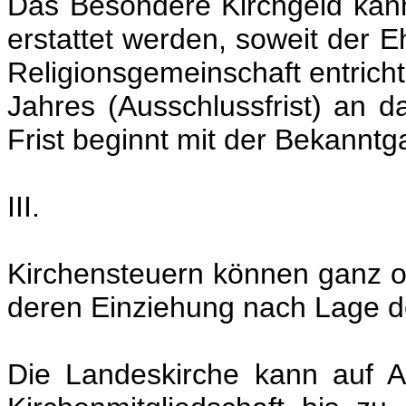
Das Besondere Kirchgeld kann
erstattet werden, soweit der E
Religionsgemeinschaft entrichte
Jahres (Ausschlussfrist) an d
Frist beginnt mit der Bekannt
III.
Kirchensteuern können ganz o
deren Einziehung nach Lage de
Die Landeskirche kann auf An