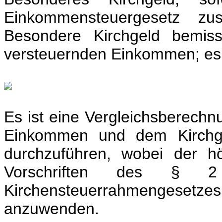
Einkommensteuergesetz z
Besondere Kirchgeld bemi
versteuernden Einkommen; es g
Es ist eine Vergleichsberech
Einkommen und dem Kirchge
durchzuführen, wobei der hö
Vorschriften des §
Kirchensteuerrahmengesetzes
anzuwenden.