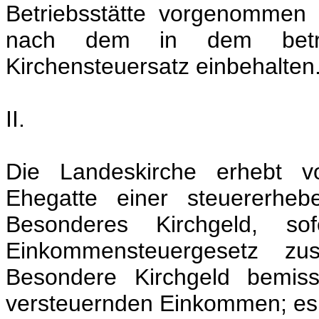
Betriebsstätte vorgenommen 
nach dem in dem betref
Kirchensteuersatz einbehalten
II.
Die Landeskirche erhebt vo
Ehegatte einer steuererheb
Besonderes Kirchgeld, s
Einkommensteuergesetz z
Besondere Kirchgeld bemi
versteuernden Einkommen; es g