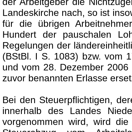
der Arbeitgeber die Nichtzuge
Landeskirche nach, so ist inso
für die übrigen Arbeitnehme
Hundert der pauschalen Loh
Regelungen der ländereinheit
(BStBl. I S. 1083) bzw. vom 
und vom 28. Dezember 2006 (B
zuvor benannten Erlasse erse
Bei den Steuerpflichtigen, d
innerhalb des Landes Niede
vorgenommen wird, wird die