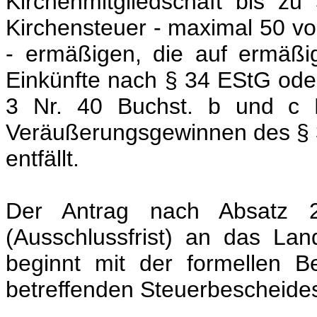
Kirchenmitgliedschaft bis z
Kirchensteuer - maximal 50 v
- ermäßigen, die auf ermäßi
Einkünfte nach § 34 EStG oder
3 Nr. 40 Buchst. b und c
Veräußerungsgewinnen des § 3
entfällt.
Der Antrag nach Absatz 2
(Ausschlussfrist) an das Lan
beginnt mit der formellen Be
betreffenden Steuerbescheide