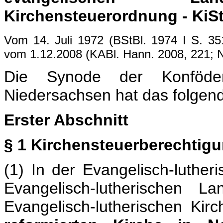
Kirchensteuerordnung - KiStO
Vom 14. Juli 1972 (BStBl. 1974 I S. 35
vom 1.12.2008 (KABl. Hann. 2008, 221;
Die Synode der Konfödera
Niedersachsen hat das folgen
Erster Abschnitt
§ 1 Kirchensteuerberechtig
(1) In der Evangelisch-luthe
Evangelisch-lutherischen L
Evangelisch-lutherischen Kir