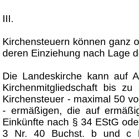
III.
Kirchensteuern können ganz o
deren Einziehung nach Lage de
Die Landeskirche kann auf An
Kirchenmitgliedschaft bis z
Kirchensteuer - maximal 50 v
- ermäßigen, die auf ermäßi
Einkünfte nach § 34 EStG oder
3 Nr. 40 Buchst. b und c