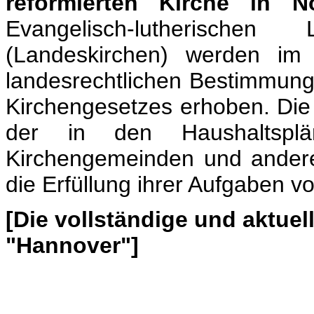
reformierten Kirche in N
Evangelisch-lutherischen
(Landeskirchen) werden i
landesrechtlichen Bestimmung
Kirchengesetzes erhoben. Die
der in den Haushaltsplä
Kirchengemeinden und andere
die Erfüllung ihrer Aufgaben 
[Die vollständige und aktue
"Hannover"]