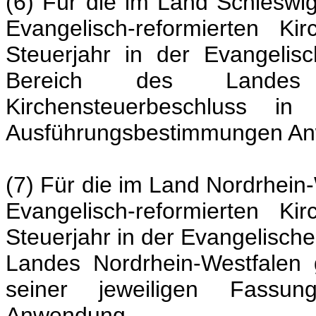
(6) Für die im Land Schleswig
Evangelisch-reformierten Ki
Steuerjahr in der Evangelis
Bereich des Landes S
Kirchensteuerbeschluss in
Ausführungsbestimmungen A
(7) Für die im Land Nordrhein-
Evangelisch-reformierten Ki
Steuerjahr in der Evangelische
Landes Nordrhein-Westfalen 
seiner jeweiligen Fassun
Anwendung.