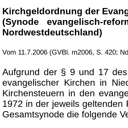
Kirchgeldordnung der Evange
(Synode evangelisch-refo
Nordwestdeutschland)
Vom 11.7.2006 (GVBl. m2006, S. 420; N
Aufgrund der § 9 und 17 des
evangelischer Kirchen in Ni
Kirchensteuern in den evange
1972 in der jeweils geltende
Gesamtsynode die folgende V