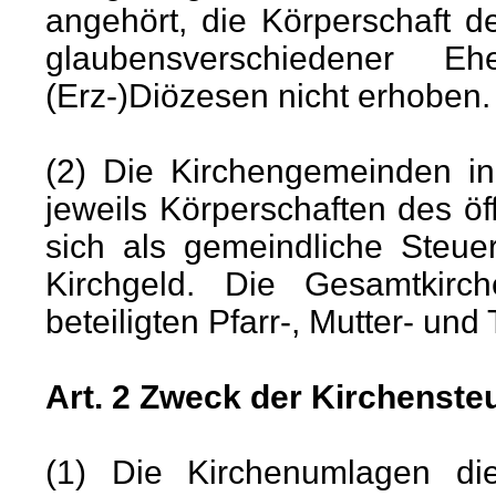
angehört, die Körperschaft de
glaubensverschiedener 
(Erz-)Diözesen nicht erhoben.
(2) Die Kirchengemeinden in
jeweils Körperschaften des öf
sich als gemeindliche Steue
Kirchgeld. Die Gesamtkirc
beteiligten Pfarr-, Mutter- u
Art. 2 Zweck der Kirchenst
(1) Die Kirchenumlagen d