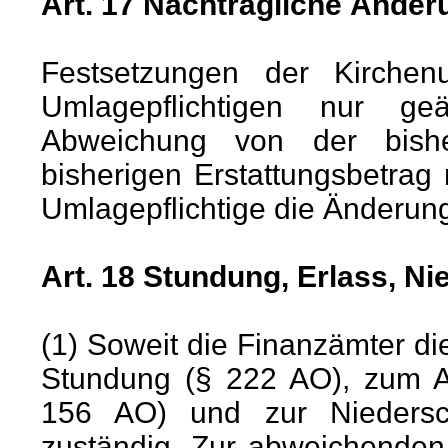
Art. 17 Nachträgliche Ände
Festsetzungen der Kirche
Umlagepflichtigen nur ge
Abweichung von der bish
bisherigen Erstattungsbetrag
Umlagepflichtige die Änderung
Art. 18 Stundung, Erlass, N
(1) Soweit die Finanzämter di
Stundung (§ 222 AO), zum A
156 AO) und zur Nieders
zuständig. Zur abweichenden 