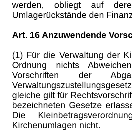
werden, obliegt auf der
Umlagerückstände den Finan
Art. 16 Anzuwendende Vorsc
(1) Für die Verwaltung der K
Ordnung nichts Abweichen
Vorschriften der Ab
Verwaltungszustellungsgese
gleiche gilt für Rechtsvorschri
bezeichneten Gesetze erlass
Die Kleinbetragsverordn
Kirchenumlagen nicht.