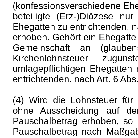
(konfessionsverschiedene Ehe)
beteiligte (Erz-)Diözese nu
Ehegatten zu entrichtenden, na
erhoben. Gehört ein Ehegatt
Gemeinschaft an (glauben
Kirchenlohnsteuer zugun
umlagepflichtigen Ehegatten
entrichtenden, nach Art. 6 Abs
(4) Wird die Lohnsteuer für
ohne Ausscheidung auf de
Pauschalbetrag erhoben, so i
Pauschalbetrag nach Maßgabe