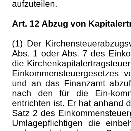
aufzuteilen.
Art. 12 Abzug von Kapitaler
(1) Der Kirchensteuerabzugsv
Abs. 1 oder Abs. 7 des Eink
die Kirchenkapitalertragsteu
Einkommensteuergesetzes vo
und an das Finanzamt abzufü
nach den für die Ein-komm
entrichten ist. Er hat anhand 
Satz 2 des Einkommensteuerg
Umlagepflichtigen die einbeh