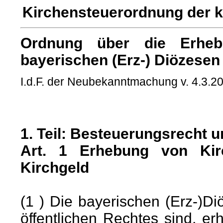
Kirchensteuerordnung der k
Ordnung über die Erheb
bayerischen (Erz-) Diözesen
I.d.F. der Neubekanntmachung v. 4.3.2
1. Teil: Besteuerungsrecht u
Art. 1 Erhebung von Kir
Kirchgeld
(1 ) Die bayerischen (Erz-)Di
öffentlichen Rechtes sind, er