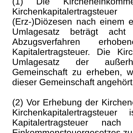
(1) Die Kircheneinkomm
Kirchenkapitalertragste
(Erz-)Diözesen nach einem e
Umlagesatz beträgt ach
Abzugsverfahren erho
Kapitalertragsteuer. Die Ki
Umlagesatz der außerh
Gemeinschaft zu erheben, we
dieser Gemeinschaft angehört
(2) Vor Erhebung der Kirche
Kirchenkapitalertragsteu
Kapitalertragsteuer 
Einkommensteuergesetzes zu e