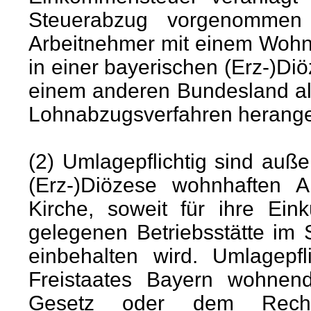
Steuerabzug vorgenommen 
Arbeitnehmer mit einem Wohn
in einer bayerischen (Erz-)Di
einem anderen Bundesland al
Lohnabzugsverfahren herang
(2) Umlagepflichtig sind auß
(Erz-)Diözese wohnhaften A
Kirche, soweit für ihre Ein
gelegenen Betriebsstätte im
einbehalten wird. Umlagepf
Freistaates Bayern wohnen
Gesetz oder dem Recht