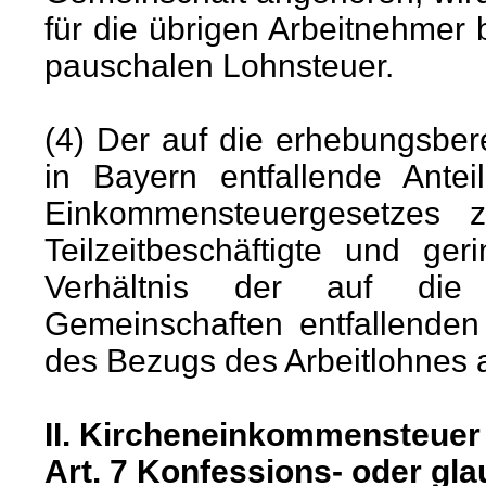
für die übrigen Arbeitnehmer b
pauschalen Lohnsteuer.
(4) Der auf die erhebungsbe
in Bayern entfallende Ant
Einkommensteuergesetzes z
Teilzeitbeschäftigte und ge
Verhältnis der auf die 
Gemeinschaften entfallenden
des Bezugs des Arbeitlohnes au
II. Kircheneinkommensteuer
Art. 7 Konfessions- oder g