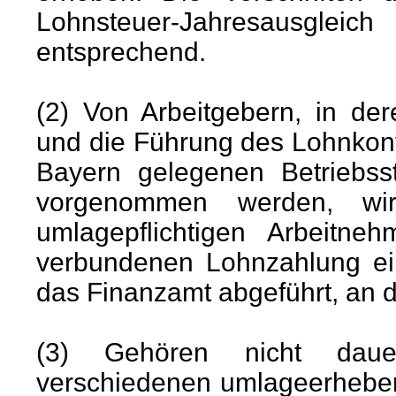
Lohnsteuer-Jahresausglei
entsprechend.
(2) Von Arbeitgebern, in de
und die Führung des Lohnkont
Bayern gelegenen Betriebss
vorgenommen werden, wir
umlagepflichtigen Arbeitne
verbundenen Lohnzahlung ei
das Finanzamt abgeführt, an da
(3) Gehören nicht daue
verschiedenen umlageerhebe