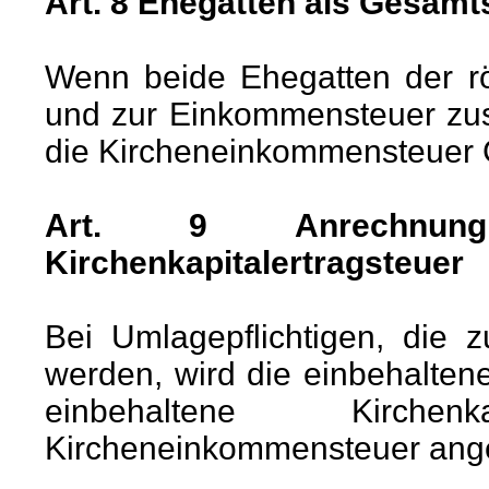
Art. 8 Ehegatten als Gesamt
Wenn beide Ehegatten der rö
und zur Einkommensteuer zus
die Kircheneinkommensteuer 
Art. 9 Anrechnun
Kirchenkapitalertragsteuer
Bei Umlagepflichtigen, die 
werden, wird die einbehalten
einbehaltene Kirchen
Kircheneinkommensteuer ang