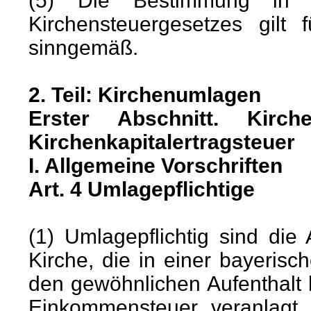
(5) Die Bestimmung in 
Kirchensteuergesetzes gilt
sinngemäß.
2. Teil: Kirchenumlagen
Erster Abschnitt. Kirch
Kirchenkapitalertragsteuer
I. Allgemeine Vorschriften
Art. 4 Umlagepflichtige
(1) Umlagepflichtig sind die
Kirche, die in einer bayeris
den gewöhnlichen Aufenthalt
Einkommensteuer veranlagt 