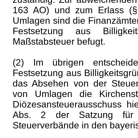
163 AO) und zum Erlass (§
Umlagen sind die Finanzämte
Festsetzung aus Billigk
Maßstabsteuer befugt.
(2) Im übrigen entscheid
Festsetzung aus Billigkeitsg
das Absehen von der Steuer
von Umlagen die Kirchens
Diözesansteuerausschuss hie
Abs. 2 der Satzung für d
Steuerverbände in den bayeri