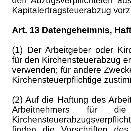
den Abzugsverpflichteten au
Kapitalertragsteuerabzug vorz
Art. 13 Datengeheimnis, Haf
(1) Der Arbeitgeber oder Kir
für den Kirchensteuerabzug e
verwenden; für andere Zwecke
Kirchensteuerpflichtige zustim
(2) Auf die Haftung des Arb
Arbeitnehmers für die
Kirchensteuerabzugsverpflicht
finden die Vorschriften de