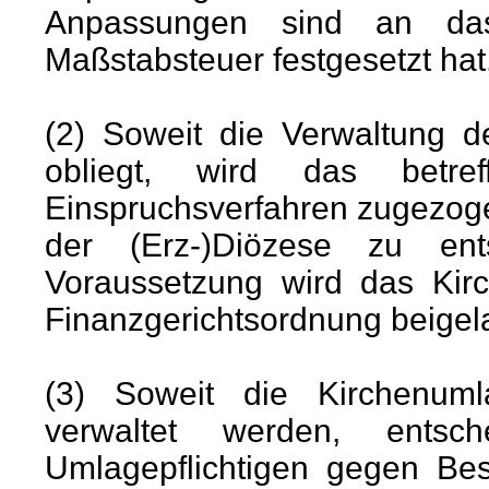
Anpassungen sind an das
Maßstabsteuer festgesetzt hat
(2) Soweit die Verwaltung 
obliegt, wird das betre
Einspruchsverfahren zugezog
der (Erz-)Diözese zu ent
Voraussetzung wird das Kir
Finanzgerichtsordnung beigel
(3) Soweit die Kirchenum
verwaltet werden, ents
Umlagepflichtigen gegen B