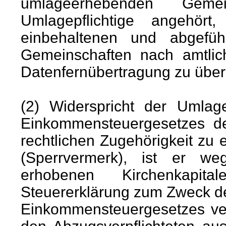
umlageerhebenden Geme
Umlagepflichtige angeh
einbehaltenen und abgefüh
Gemeinschaften nach amtlic
Datenfernübertragung zu überm
(2) Widerspricht der Umlag
Einkommensteuergesetzes de
rechtlichen Zugehörigkeit z
(Sperrvermerk), ist er w
erhobenen Kirchenkapita
Steuererklärung zum Zweck d
Einkommensteuergesetzes verp