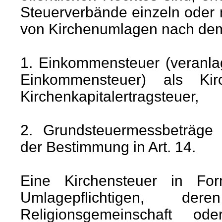
Steuerverbände einzeln oder
von Kirchenumlagen nach de
1. Einkommensteuer (veranla
Einkommensteuer) als Kir
Kirchenkapitalertragsteuer,
2. Grundsteuermessbeträge a
der Bestimmung in Art. 14.
Eine Kirchensteuer in Fo
Umlagepflichtigen, d
Religionsgemeinschaft od