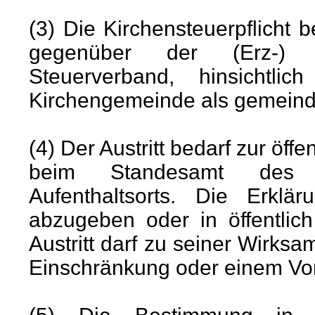
(3) Die Kirchensteuerpflicht 
gegenüber der (Erz-) D
Steuerverband, hinsichtl
Kirchengemeinde als gemeind
(4) Der Austritt bedarf zur öff
beim Standesamt des 
Aufenthaltsorts. Die Erklär
abzugeben oder in öffentlic
Austritt darf zu seiner Wirksa
Einschränkung oder einem Vor