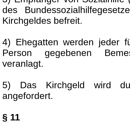
des Bundessozialhilfegeset
Kirchgeldes befreit.
4) Ehegatten werden jeder fü
Person gegebenen Bemes
veranlagt.
5) Das Kirchgeld wird dur
angefordert.
§ 11