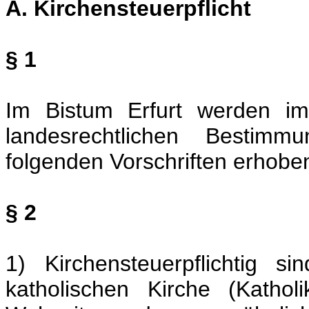
A. Kirchensteuerpflicht
§ 1
Im Bistum Erfurt werden 
landesrechtlichen Bestim
folgenden Vorschriften erhobe
§ 2
1) Kirchensteuerpflichtig s
katholischen Kirche (Kathol