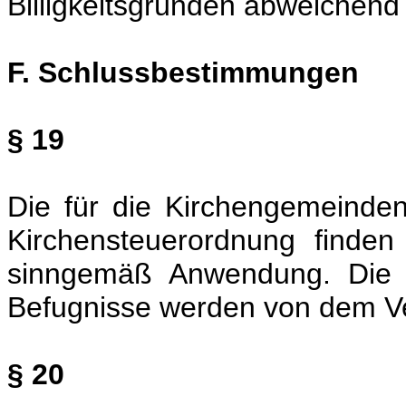
Billigkeitsgründen abweichend
F. Schlussbestimmungen
§ 19
Die für die Kirchengemeind
Kirchensteuerordnung finde
sinngemäß Anwendung. Die 
Befugnisse werden von dem 
§ 20