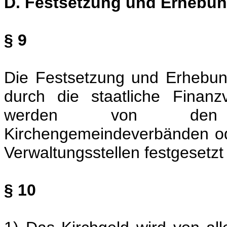
D. Festsetzung und Erhebun
§ 9
Die Festsetzung und Erhebung
durch die staatliche Finanz
werden von den K
Kirchengemeindeverbänden ode
Verwaltungsstellen festgesetz
§ 10