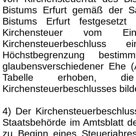
Bistums Erfurt gemäß der S
Bistums Erfurt festgesetzt 
Kirchensteuer vom 
Kirchensteuerbeschluss
Höchstbegrenzung besti
glaubensverschiedener Ehe 
Tabelle erhoben, di
Kirchensteuerbeschlusses bild
4) Der Kirchensteuerbeschlu
Staatsbehörde im Amtsblatt des
zu Beginn eines Steuerjahre