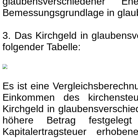
glaubensverschiedener 
Bemessungsgrundlage in glau
3. Das Kirchgeld in glaubens
folgender Tabelle:
Es ist eine Vergleichsberech
Einkommen des kirchensteu
Kirchgeld in glaubensverschi
höhere Betrag festgeleg
Kapitalertragsteuer erhob