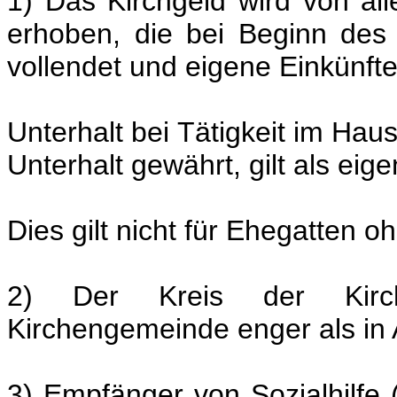
1) Das Kirchgeld wird von al
erhoben, die bei Beginn des
vollendet und eigene Einkünft
Unterhalt bei Tätigkeit im Hau
Unterhalt gewährt, gilt als ei
Dies gilt nicht für Ehegatten
2) Der Kreis der Kirch
Kirchengemeinde enger als in 
3) Empfänger von Sozialhilfe 