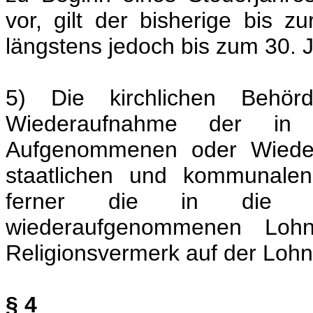
vor, gilt der bisherige bis 
längstens jedoch bis zum 30. 
5) Die kirchlichen Behö
Wiederaufnahme der in d
Aufgenommenen oder Wiede
staatlichen und kommunalen
ferner die in die K
wiederaufgenommenen Lohnst
Religionsvermerk auf der Lohns
§ 4