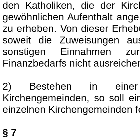
den Katholiken, die der Ki
gewöhnlichen Aufenthalt angeh
zu erheben. Von dieser Erhe
soweit die Zuweisungen aus
sonstigen Einnahmen zur
Finanzbedarfs nicht ausreiche
2) Bestehen in einer
Kirchengemeinden, so soll ein
einzelnen Kirchengemeinden f
§ 7