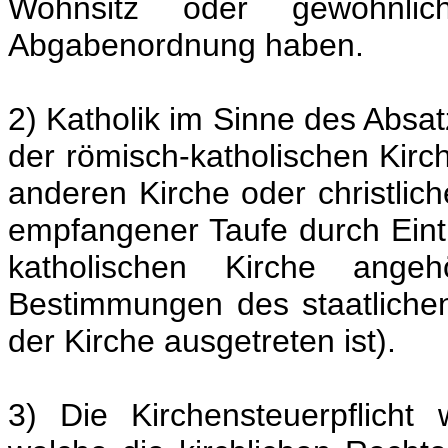
Wohnsitz oder gewöhnli
Abgabenordnung haben.
2) Katholik im Sinne des Absatz
der römisch-katholischen Kirch
anderen Kirche oder christlic
empfangener Taufe durch Eintri
katholischen Kirche ang
Bestimmungen des staatlichen
der Kirche ausgetreten ist).
3) Die Kirchensteuerpflicht