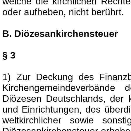
welche die kirchlichen Rechte
oder aufheben, nicht berührt.
B. Diözesankirchensteuer
§ 3
1) Zur Deckung des Finanzb
Kirchengemeindeverbände 
Diözesen Deutschlands, der k
und Einrichtungen, des überdi
weltkirchlicher sowie sonst