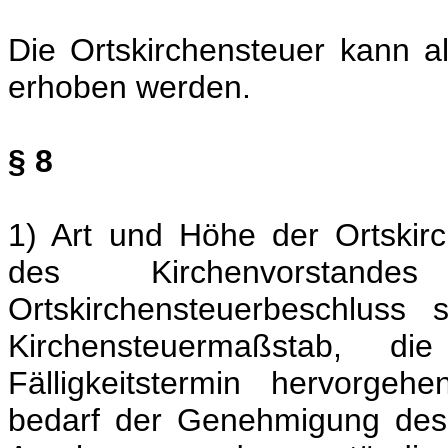
Die Ortskirchensteuer kann al
erhoben werden.
§ 8
1) Art und Höhe der Ortskir
des Kirchenvorstand
Ortskirchensteuerbeschluss 
Kirchensteuermaßstab, di
Fälligkeitstermin hervorgeh
bedarf der Genehmigung des 