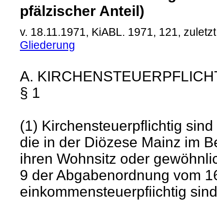
pfälzischer Anteil)
v. 18.11.1971, KiABL. 1971, 121, zule
Gliederung
A. KIRCHENSTEUERPFLICH
§ 1
(1) Kirchensteuerpflichtig sind
die in der Diözese Mainz im 
ihren Wohnsitz oder gewöhnlic
9 der Abgabenordnung vom 16
einkommensteuerpfiichtig sind