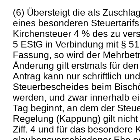
(6) Übersteigt die als Zuschl
eines besonderen Steuertari
Kirchensteuer 4 % des zu ve
5 EStG in Verbindung mit § 51
Fassung, so wird der Mehrbetra
Änderung gilt erstmals für de
Antrag kann nur schriftlich und
Steuerbescheides beim Bischöf
werden, und zwar innerhalb ei
Tag beginnt, an dem der Steue
Regelung (Kappung) gilt nicht
Ziff. 4 und für das besondere 
glaubensverschiedener Ehe o