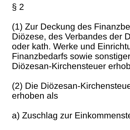
§ 2
(1) Zur Deckung des Finanzbe
Diözese, des Verbandes der D
oder kath. Werke und Einrich
Finanzbedarfs sowie sonstiger
Diözesan-Kirchensteuer erho
(2) Die Diözesan-Kirchensteu
erhoben als
a) Zuschlag zur Einkommensteu