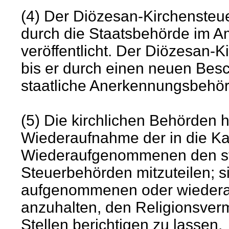
(4) Der Diözesan-Kirchensteu
durch die Staatsbehörde im A
veröffentlicht. Der Diözesan-K
bis er durch einen neuen Bes
staatliche Anerkennungsbehör
(5) Die kirchlichen Behörden
Wiederaufnahme der in die K
Wiederaufgenommenen den st
Steuerbehörden mitzuteilen; si
aufgenommenen oder wiedera
anzuhalten, den Religionsverm
Stellen berichtigen zu lassen.