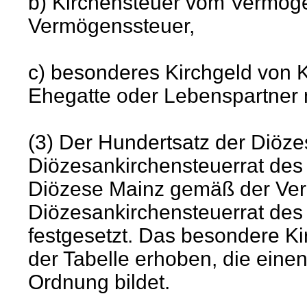
b) Kirchensteuer vom Vermöge
Vermögenssteuer,
c) besonderes Kirchgeld von K
Ehegatte oder Lebenspartner ni
(3) Der Hundertsatz der Diöz
Diözesankirchensteuerrat des
Diözese Mainz gemäß der Ver
Diözesankirchensteuerrat des
festgesetzt. Das besondere K
der Tabelle erhoben, die einen
Ordnung bildet.