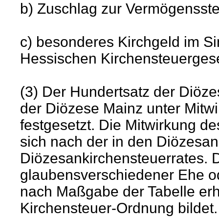
b) Zuschlag zur Vermögensst
c) besonderes Kirchgeld im Si
Hessischen Kirchensteuerges
(3) Der Hundertsatz der Diöz
der Diözese Mainz unter Mitw
festgesetzt. Die Mitwirkung de
sich nach der in den Diözesan
Diözesankirchensteuerrates. D
glaubensverschiedener Ehe od
nach Maßgabe der Tabelle erho
Kirchensteuer-Ordnung bildet.