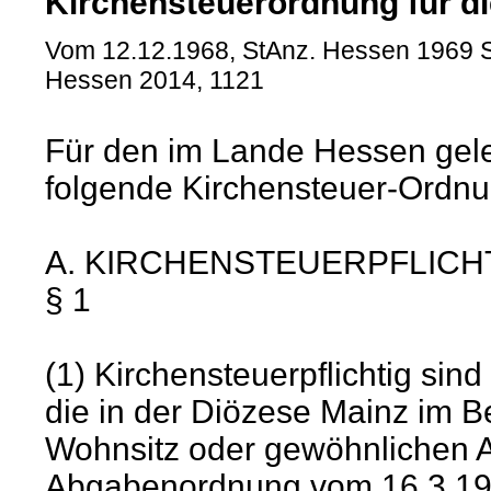
Kirchensteuerordnung für di
Vom 12.12.1968, StAnz. Hessen 1969 S.
Hessen 2014, 1121
Für den im Lande Hessen gele
folgende Kirchensteuer-Ordnu
A. KIRCHENSTEUERPFLICH
§ 1
(1) Kirchensteuerpflichtig sind
die in der Diözese Mainz im 
Wohnsitz oder gewöhnlichen Au
Abgabenordnung vom 16.3.19