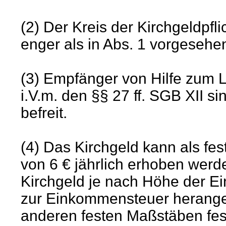
(2) Der Kreis der Kirchgeldpf
enger als in Abs. 1 vorgesehe
(3) Empfänger von Hilfe zum L
i.V.m. den §§ 27 ff. SGB XII s
befreit.
(4) Das Kirchgeld kann als fe
von 6 € jährlich erhoben werde
Kirchgeld je nach Höhe der Ei
zur Einkommensteuer herang
anderen festen Maßstäben fes