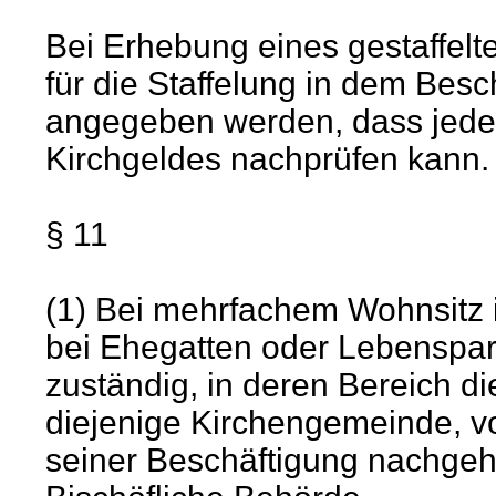
Bei Erhebung eines gestaffel
für die Staffelung in dem Besc
angegeben werden, dass jeder 
Kirchgeldes nachprüfen kann.
§ 11
(1) Bei mehrfachem Wohnsitz i
bei Ehegatten oder Lebenspar
zuständig, in deren Bereich d
diejenige Kirchengemeinde, vo
seiner Beschäftigung nachgeht.