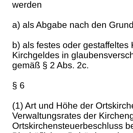
werden
a) als Abgabe nach den Grun
b) als festes oder gestaffelte
Kirchgeldes in glaubensversc
gemäß § 2 Abs. 2c.
§ 6
(1) Art und Höhe der Ortskir
Verwaltungsrates der Kirchen
Ortskirchensteuerbeschluss b