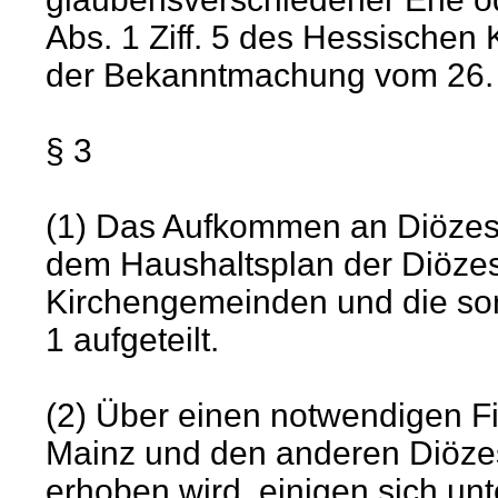
Abs. 1 Ziff. 5 des Hessischen
der Bekanntmachung vom 26. N
§ 3
(1) Das Aufkommen an Diözes
dem Haushaltsplan der Diözes
Kirchengemeinden und die son
1 aufgeteilt.
(2) Über einen notwendigen F
Mainz und den anderen Diöze
erhoben wird, einigen sich un