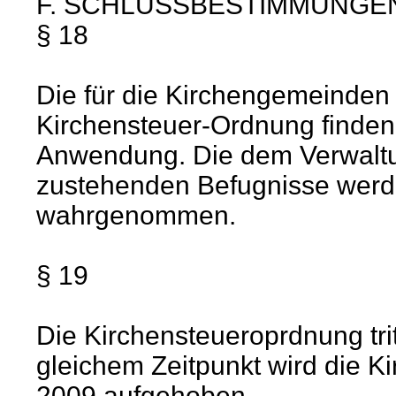
F. SCHLUSSBESTIMMUNGE
§ 18
Die für die Kirchengemeinde
Kirchensteuer-Ordnung finde
Anwendung. Die dem Verwaltu
zustehenden Befugnisse werd
wahrgenommen.
§ 19
Die Kirchensteueroprdnung trit
gleichem Zeitpunkt wird die 
2009 aufgehoben.