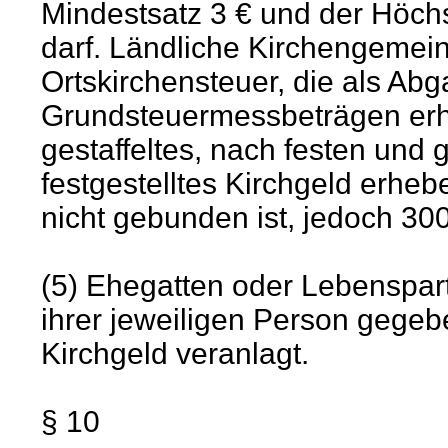
Mindestsatz 3 € und der Höchst
darf. Ländliche Kirchengemei
Ortskirchensteuer, die als Ab
Grundsteuermessbeträgen erh
gestaffeltes, nach festen und
festgestelltes Kirchgeld erhe
nicht gebunden ist, jedoch 300 
(5) Ehegatten oder Lebenspart
ihrer jeweiligen Person geg
Kirchgeld veranlagt.
§ 10