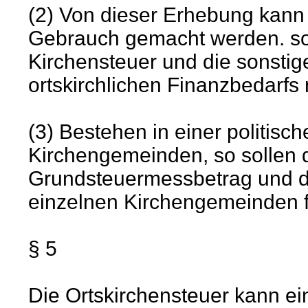
(2) Von dieser Erhebung kann
Gebrauch gemacht werden. so
Kirchensteuer und die sonst
ortskirchlichen Finanzbedarfs 
(3) Bestehen in einer politi
Kirchengemeinden, so sollen 
Grundsteuermessbetrag und das
einzelnen Kirchengemeinden f
§ 5
Die Ortskirchensteuer kann e