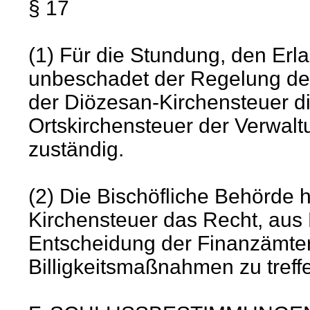
§ 17
(1) Für die Stundung, den Erl
unbeschadet der Regelung des
der Diözesan-Kirchensteuer di
Ortskirchensteuer der Verwal
zuständig.
(2) Die Bischöfliche Behörde h
Kirchensteuer das Recht, aus 
Entscheidung der Finanzämte
Billigkeitsmaßnahmen zu treff