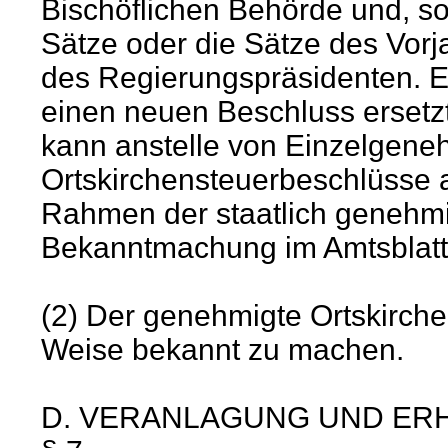
Bischöflichen Behörde und, so
Sätze oder die Sätze des Vor
des Regierungspräsidenten. Er 
einen neuen Beschluss ersetzt
kann anstelle von Einzelgene
Ortskirchensteuerbeschlüsse a
Rahmen der staatlich genehm
Bekanntmachung im Amtsblatt
(2) Der genehmigte Ortskirchen
Weise bekannt zu machen.
D. VERANLAGUNG UND ER