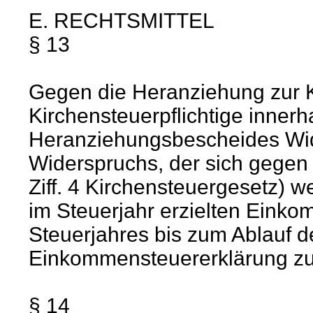
E. RECHTSMITTEL
§ 13
Gegen die Heranziehung zur K
Kirchensteuerpflichtige inner
Heranziehungsbescheides Wid
Widerspruchs, der sich gegen 
Ziff. 4 Kirchensteuergesetz)
im Steuerjahr erzielten Einko
Steuerjahres bis zum Ablauf de
Einkommensteuererklärung zu
§ 14