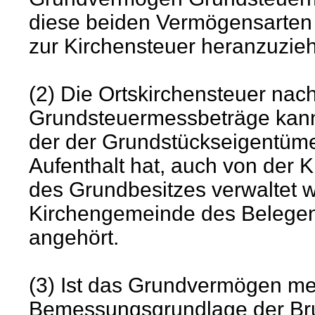
diese beiden Vermögensarten
zur Kirchensteuer heranzuzie
(2) Die Ortskirchensteuer na
Grundsteuermessbeträge kann 
der der Grundstückseigentüm
Aufenthalt hat, auch von der
des Grundbesitzes verwaltet w
Kirchengemeinde des Belegen
angehört.
(3) Ist das Grundvermögen me
Bemessungsgrundlage der Bru