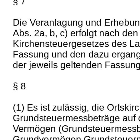
§ 7
Die Veranlagung und Erhebung
Abs. 2a, b, c) erfolgt nach den
Kirchensteuergesetzes des La
Fassung und den dazu ergan
der jeweils geltenden Fassung
§ 8
(1) Es ist zulässig, die Orts
Grundsteuermessbeträge auf da
Vermögen (Grundsteuermessbe
Grundvermögen Grundsteuerm