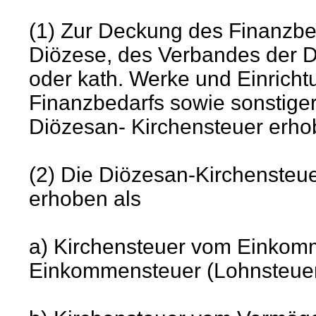
(1) Zur Deckung des Finanzbe
Diözese, des Verbandes der D
oder kath. Werke und Einrich
Finanzbedarfs sowie sonstiger
Diözesan- Kirchensteuer erho
(2) Die Diözesan-Kirchensteu
erhoben als
a) Kirchensteuer vom Einkomm
Einkommensteuer (Lohnsteuer/