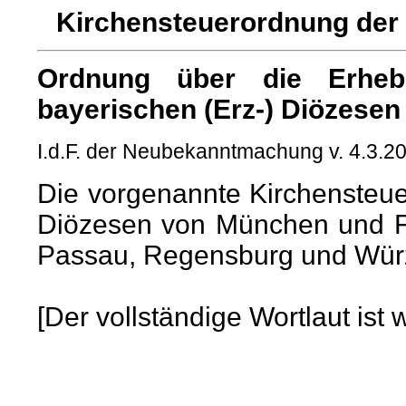
Kirchensteuerordnung der 
Ordnung über die Erheb
bayerischen (Erz-) Diözesen
I.d.F. der Neubekanntmachung v. 4.3.2
Die vorgenannte Kirchensteuero
Diözesen von München und Fr
Passau, Regensburg und Wür
[Der vollständige Wortlaut is