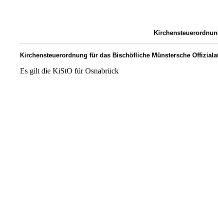
Kirchensteuerordnung
Kirchensteuerordnung für das Bischöfliche Münstersche Offizial
Es gilt die KiStO für Osnabrück