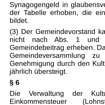
Synagogengeld in glaubensv
der Tabelle erhoben, die ei
bildet.
(3) Der Gemeindevorstand ka
nicht nach Abs. 1 und 2 
Gemeindebeitrag erheben. Da
Gemeindeversammlung zu 
Genehmigung durch den Kultu
jährlich übersteigt.
§ 6
Die Verwaltung der Kult
Einkommensteuer (Lohnst