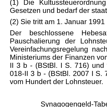
(1) Die Kultussteuerordnun
Gesetzen und bedarf der staa
(2) Sie tritt am 1. Januar 1991 
Der beschlossene Hebesa
Pauschalierung der Lohnste
Vereinfachungsregelung nac
Ministeriums der Finanzen vo
II 3 b - (BStBl. I S. 716) u
018-II 3 b - (BStBl. 2007 I S.
vom Hundert der Lohnsteuer.
Synagogengeld-Tabel