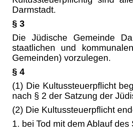
Darmstadt.
§ 3
Die Jüdische Gemeinde Darm
staatlichen und kommunale
Gemeinden) vorzulegen.
§ 4
(1) Die Kultussteuerpflicht be
nach § 2 der Satzung der Jü
(2) Die Kultussteuerpflicht end
1. bei Tod mit dem Ablauf des