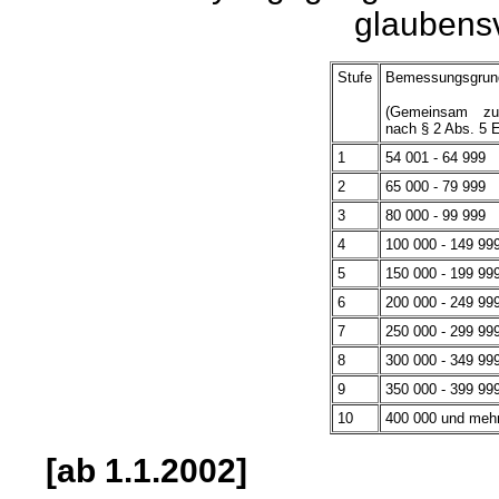
glaubens
Stufe
Bemessungsgrun
(Gemeinsam zu
nach § 2 Abs. 5 
1
54 001 - 64 999
2
65 000 - 79 999
3
80 000 - 99 999
4
100 000 - 149 99
5
150 000 - 199 99
6
200 000 - 249 99
7
250 000 - 299 99
8
300 000 - 349 99
9
350 000 - 399 99
10
400 000 und meh
[ab 1.1.2002]