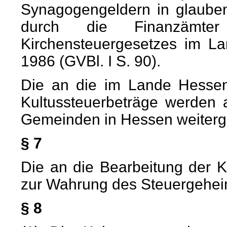
Synagogengeldern in glauben
durch die Finanzämte
Kirchensteuergesetzes im La
1986 (GVBl. I S. 90).
Die an die im Lande Hessen
Kultussteuerbeträge werden
Gemeinden in Hessen weitergel
§ 7
Die an die Bearbeitung der K
zur Wahrung des Steuergeheim
§ 8