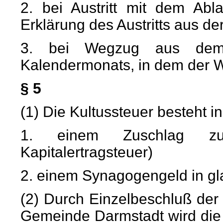
2. bei Austritt mit dem Abl
Erklärung des Austritts aus de
3. bei Wegzug aus dem 
Kalendermonats, in dem der W
§ 5
(1) Die Kultussteuer besteht in
1. einem Zuschlag zur
Kapitalertragsteuer)
2. einem Synagogengeld in g
(2) Durch Einzelbeschluß de
Gemeinde Darmstadt wird die