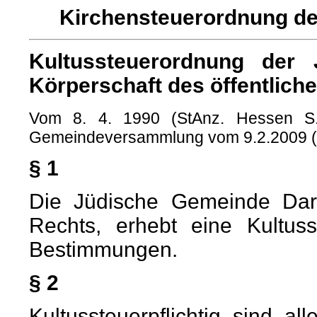
Kirchensteuerordnung d
Kultussteuerordnung der
Körperschaft des öffentliche
Vom 8. 4. 1990 (StAnz. Hessen S. 
Gemeindeversammlung vom 9.2.2009 (
§ 1
Die Jüdische Gemeinde Darms
Rechts, erhebt eine Kultu
Bestimmungen.
§ 2
Kultussteuerpflichtig sind a