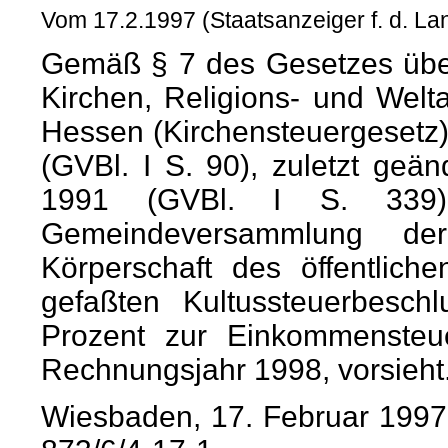
Vom 17.2.1997 (Staatsanzeiger f. d. L
Gemäß § 7 des Gesetzes über
Kirchen, Religions- und Wel
Hessen (Kirchensteuergesetz
(GVBl. I S. 90), zuletzt ge
1991 (GVBl. I S. 339
Gemeindeversammlung d
Körperschaft des öffentli
gefaßten Kultussteuerbesch
Prozent zur Einkommensteu
Rechnungsjahr 1998, vorsieht
Wiesbaden, 17. Februar 1997 