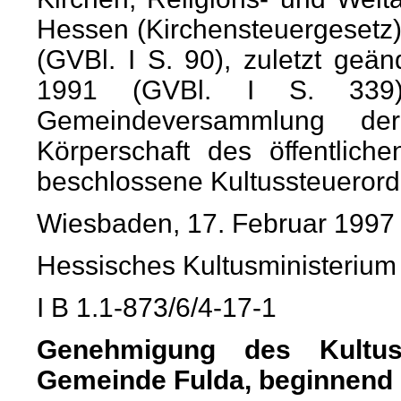
Hessen (Kirchensteuergesetz
(GVBl. I S. 90), zuletzt ge
1991 (GVBl. I S. 339
Gemeindeversammlung d
Körperschaft des öffentli
beschlossene Kultussteueror
Wiesbaden, 17. Februar 1997
Hessisches Kultusministerium
I B 1.1-873/6/4-17-1
Genehmigung des Kultuss
Gemeinde Fulda, beginnend