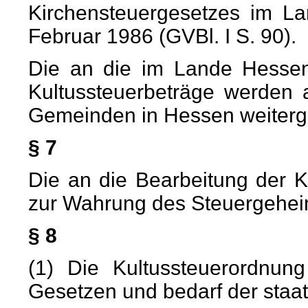
Kirchensteuergesetzes im L
Februar 1986 (GVBl. I S. 90).
Die an die im Lande Hessen
Kultussteuerbeträge werden
Gemeinden in Hessen weitergel
§ 7
Die an die Bearbeitung der K
zur Wahrung des Steuergeheim
§ 8
(1) Die Kultussteuerordnun
Gesetzen und bedarf der staa