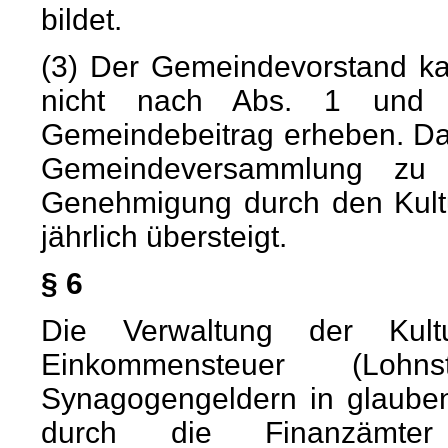
bildet.
(3) Der Gemeindevorstand ka
nicht nach Abs. 1 und 2 
Gemeindebeitrag erheben. Da
Gemeindeversammlung zu 
Genehmigung durch den Kultu
jährlich übersteigt.
§ 6
Die Verwaltung der Kult
Einkommensteuer (Lohnst
Synagogengeldern in glauben
durch die Finanzämte