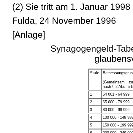
(2) Sie tritt am 1. Januar 1998 
Fulda, 24 November 1996
[Anlage]
Synagogengeld-Tabel
glaubens
Stufe
Bemessungsgrun
(Gemeinsam zu
nach § 2 Abs. 5 
1
54 001 - 64 999
2
65 000 - 79 999
3
80 000 - 99 999
4
100 000 - 149 99
5
150 000 - 199 99
6
200 000 - 249 99