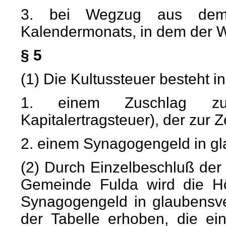
3. bei Wegzug aus dem 
Kalendermonats, in dem der W
§ 5
(1) Die Kultussteuer besteht in
1. einem Zuschlag zur
Kapitalertragsteuer), der zur Z
2. einem Synagogengeld in g
(2) Durch Einzelbeschluß de
Gemeinde Fulda wird die Hö
Synagogengeld in glaubensv
der Tabelle erhoben, die ei