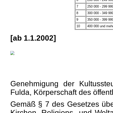
7
250 000 - 299 99
8
300 000 - 349 99
9
350 000 - 399 99
10
400 000 und meh
[ab 1.1.2002]
Genehmigung der Kultusste
Fulda, Körperschaft des öffen
Gemäß § 7 des Gesetzes über
Kirchen, Religions- und Wel