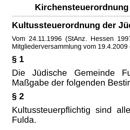
Kirchensteuerordnung
Kultussteuerordnung der Jü
Vom 24.11.1996 (StAnz. Hessen 1997
Mitgliederversammlung vom 19.4.2009 
§ 1
Die Jüdische Gemeinde Fu
Maßgabe der folgenden Best
§ 2
Kultussteuerpflichtig sind a
Fulda.