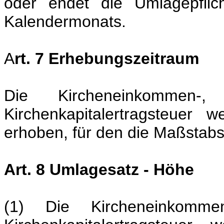
oder endet die Umlagepfli
Kalendermonats.
A
rt. 7 Erhebungszeitraum
Die Kircheneinkommen-
Kirchenkapitalertragsteuer
erhoben, für den die Maßstabs
Art. 8 Umlagesatz - Höhe
(1) Die Kircheneinkomme