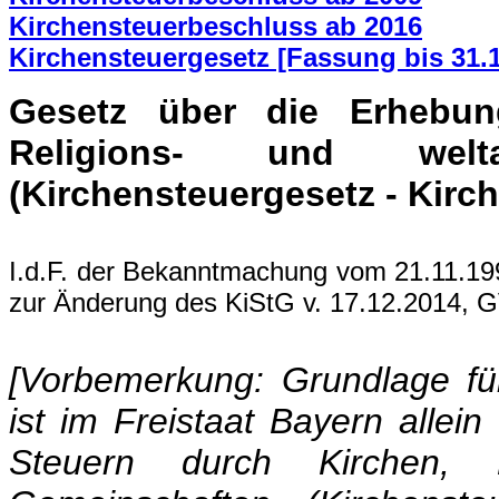
Kirchensteuerbeschluss ab 2016
Kirchensteuergesetz [Fassung bis 31.1
Gesetz über die Erhebun
Religions- und welta
(Kirchensteuergesetz - Kirc
I.d.F. der Bekanntmachung vom 21.11.199
zur Änderung des KiStG v. 17.12.2014, G
[Vorbemerkung: Grundlage fü
ist im Freistaat Bayern alle
Steuern durch Kirchen, R