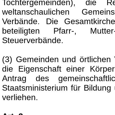
Tochtergemeinden), die R
weltanschaulichen Gemeinsc
Verbände. Die Gesamtkirche
beteiligten Pfarr-, Mut
Steuerverbände.
(3) Gemeinden und örtlichen
die Eigenschaft einer Körper
Antrag des gemeinschaftl
Staatsministerium für Bildung
verliehen.