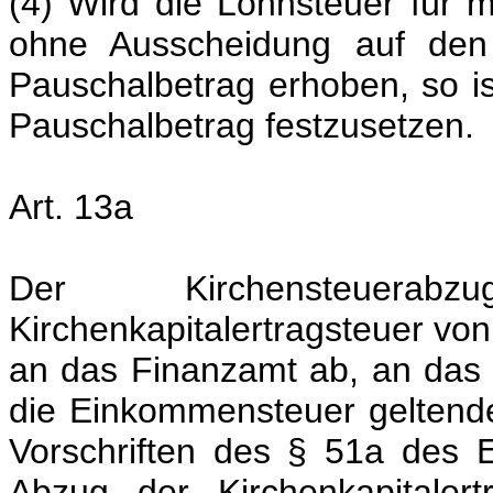
(4) Wird die Lohnsteuer für 
ohne Ausscheidung auf den 
Pauschalbetrag erhoben, so is
Pauschalbetrag festzusetzen.
Art. 13a
Der Kirchensteuerabz
Kirchenkapitalertragsteuer von
an das Finanzamt ab, an das d
die Einkommensteuer geltenden
Vorschriften des § 51a des
Abzug der Kirchenkapitaler