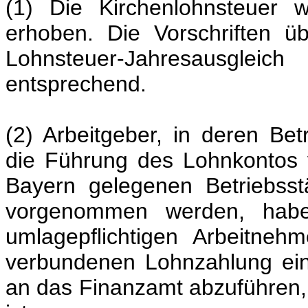
(1) Die Kirchenlohnsteuer 
erhoben. Die Vorschriften 
Lohnsteuer-Jahresausgleic
entsprechend.
(2) Arbeitgeber, in deren Be
die Führung des Lohnkontos v
Bayern gelegenen Betriebsst
vorgenommen werden, haben
umlagepflichtigen Arbeitneh
verbundenen Lohnzahlung ein
an das Finanzamt abzuführen, 