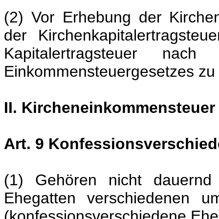
(2) Vor Erhebung der Kirche
der Kirchenkapitalertragste
Kapitalertragsteuer 
Einkommensteuergesetzes zu e
II. Kircheneinkommensteuer
Art. 9 Konfessionsverschie
(1) Gehören nicht dauernd 
Ehegatten verschiedenen u
(konfessionsverschiedene Ehe)