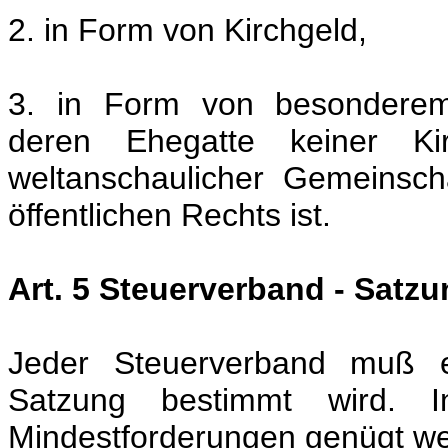
2. in Form von Kirchgeld,
3. in Form von besonderem 
deren Ehegatte keiner Kir
weltanschaulicher Gemeinsch
öffentlichen Rechts ist.
Art. 5 Steuerverband - Satzu
Jeder Steuerverband muß e
Satzung bestimmt wird. 
Mindestforderungen genügt w