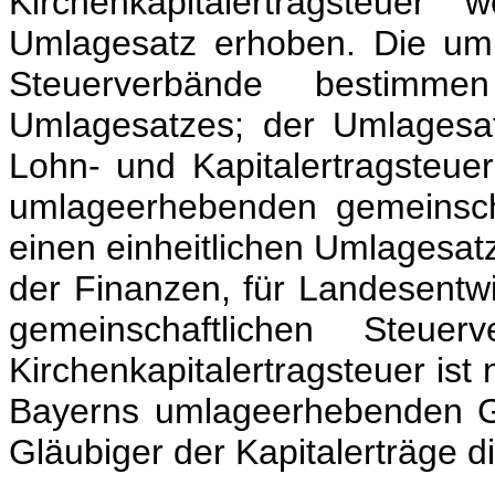
Kirchenkapitalertragsteuer
Umlagesatz erhoben. Die um
Steuerverbände bestim
Umlagesatzes; der Umlagesa
Lohn- und Kapitalertragsteuer
umlageerhebenden gemeinscha
einen einheitlichen Umlagesat
der Finanzen, für Landesentw
gemeinschaftlichen Steue
Kirchenkapitalertragsteuer is
Bayerns umlageerhebenden G
Gläubiger der Kapitalerträge 