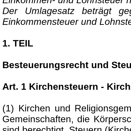
Einkommen- und Lohnsteuer ni
Der Umlagesatz beträgt geg
Einkommensteuer und Lohnste
1. TEIL
Besteuerungsrecht und Steu
Art. 1 Kirchensteuern - Kir
(1) Kirchen und Religionsgem
Gemeinschaften, die Körpersch
sind berechtigt, Steuern (Kirc