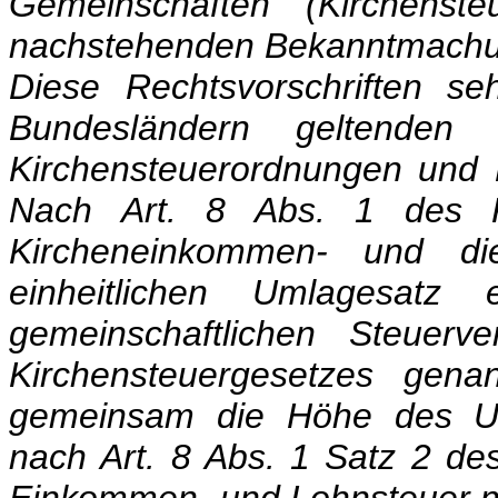
Gemeinschaften (Kirchenste
nachstehenden Bekanntmachu
Diese Rechtsvorschriften s
Bundesländern geltende
Kirchensteuerordnungen und K
Nach Art. 8 Abs. 1 des Ki
Kircheneinkommen- und di
einheitlichen Umlagesatz
gemeinschaftlichen Steuerv
Kirchensteuergesetzes gena
gemeinsam die Höhe des Um
nach Art. 8 Abs. 1 Satz 2 de