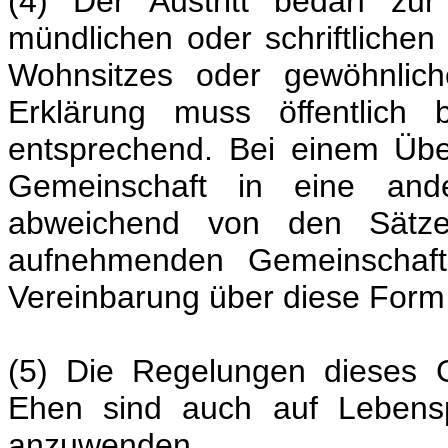
(4) Der Austritt bedarf zur 
mündlichen oder schriftliche
Wohnsitzes oder gewöhnlichen
Erklärung muss öffentlich 
entsprechend. Bei einem Über
Gemeinschaft in eine and
abweichend von den Sätze
aufnehmenden Gemeinschaf
Vereinbarung über diese Form d
(5) Die Regelungen dieses 
Ehen sind auch auf Lebensp
anzuwenden.