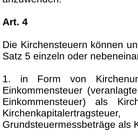
Art. 4
Die Kirchensteuern können unb
Satz 5 einzeln oder nebenein
1. in Form von Kirchen
Einkommensteuer (veranlagt
Einkommensteuer) als Kirc
Kirchenkapitalertrags
Grundsteuermessbeträge als K