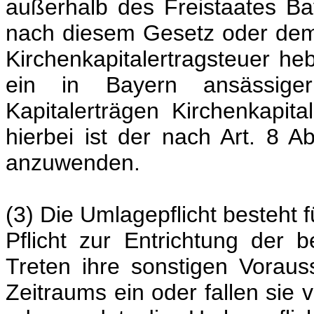
außerhalb des Freistaates B
nach diesem Gesetz oder dem 
Kirchenkapitalertragsteuer he
ein in Bayern ansässiger 
Kapitalerträgen Kirchenkapita
hierbei ist der nach Art. 8 
anzuwenden.
(3) Die Umlagepflicht besteht f
Pflicht zur Entrichtung der 
Treten ihre sonstigen Vorau
Zeitraums ein oder fallen sie 