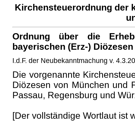
Kirchensteuerordnung der k
un
Ordnung über die Erheb
bayerischen (Erz-) Diözesen
I.d.F. der Neubekanntmachung v. 4.3.2
Die vorgenannte Kirchensteuero
Diözesen von München und Fr
Passau, Regensburg und Wür
[Der vollständige Wortlaut is